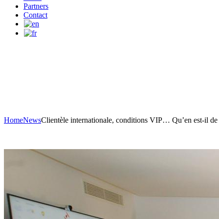
Partners
Contact
Blog
Home
News
Clientèle internationale, conditions VIP… Qu’en est-il d