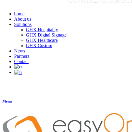
home
About us
Solutions
GHX Hospitality
GHX Digital Signage
GHX Healthcare
GHX Custom
News
Partners
Contact
Menu