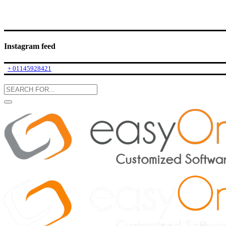
Instagram feed
+ 01145928421