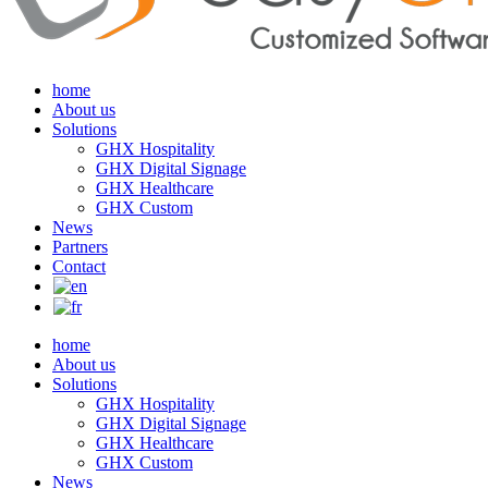
home
About us
Solutions
GHX Hospitality
GHX Digital Signage
GHX Healthcare
GHX Custom
News
Partners
Contact
home
About us
Solutions
GHX Hospitality
GHX Digital Signage
GHX Healthcare
GHX Custom
News