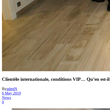
Clientèle internationale, conditions VIP… Qu’en est-
By
admiN
6 May 2019
News
0